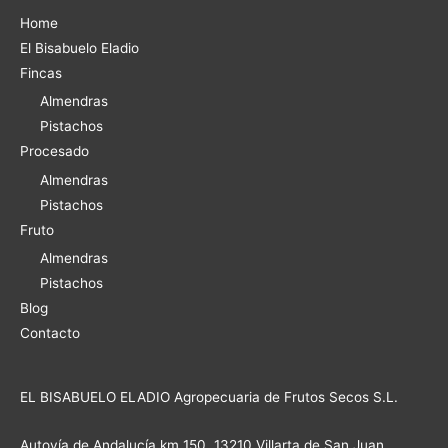
Home
El Bisabuelo Eladio
Fincas
Almendras
Pistachos
Procesado
Almendras
Pistachos
Fruto
Almendras
Pistachos
Blog
Contacto
EL BISABUELO ELADIO Agropecuaria de Frutos Secos S.L.
Autovía de Andalucía km 150, 13210 Villarta de San Juan,