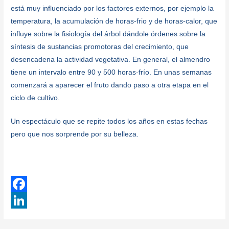
está muy influenciado por los factores externos, por ejemplo la
temperatura, la acumulación de horas-frio y de horas-calor, que
influye sobre la fisiología del árbol dándole órdenes sobre la
síntesis de sustancias promotoras del crecimiento, que
desencadena la actividad vegetativa. En general, el almendro
tiene un intervalo entre 90 y 500 horas-frío. En unas semanas
comenzará a aparecer el fruto dando paso a otra etapa en el
ciclo de cultivo.
Un espectáculo que se repite todos los años en estas fechas
pero que nos sorprende por su belleza.
F
a
L