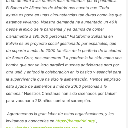
directamente a las familias más afectadas por la pandemia.
El Banco de Alimentos de Madrid nos cuenta que “Toda
ayuda es poca en unas circunstancias tan duras como las que
estamos viviendo. Nuestra demanda ha aumentado un 40%
desde el inicio de la pandemia y ya damos de comer
diariamente a 190.000 personas.” Plataforma Solidaria en
Bolivia es un proyecto social gestionado por españoles, que
da soporte a más de 2000 familias de la periferia de la ciudad
de Santa Cruz, nos comentan “La pandemia ha sido como una
bomba que por un lado paralizó muchas actividades pero por
otra unió y enfocó la colaboración en lo básico y esencial para
la supervivencia que ha sido la alimentación. Hemos ampliado
esta ayuda de alimentos a más de 2000 personas a la
semana.”
Nuestros Christmas han sido diseñados por Unicef
para vacunar a 218 niños contra el sarampión.
Agradecemos la gran labor de estas organizaciones
, y les
invitamos a conocerles en
https://bamadrid.org/
,