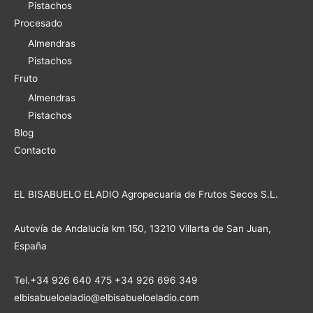
Pistachos
Procesado
Almendras
Pistachos
Fruto
Almendras
Pistachos
Blog
Contacto
EL BISABUELO ELADIO Agropecuaria de Frutos Secos S.L.
Autovía de Andalucía km 150, 13210 Villarta de San Juan,
España
Tel.+34 926 640 475 +34 926 696 349
elbisabueloeladio@elbisabueloeladio.com