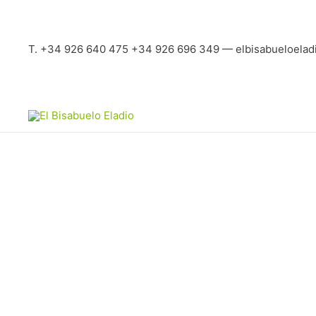
T. +34 926 640 475 +34 926 696 349 — elbisabueloelad