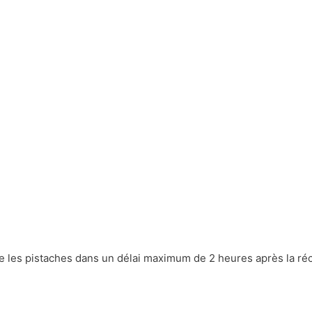
te les pistaches dans un délai maximum de 2 heures après la réc