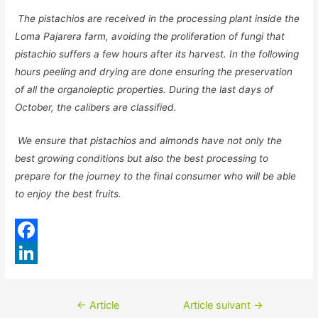
The pistachios are received in the processing plant inside the
Loma Pajarera farm, avoiding the proliferation of fungi that
pistachio suffers a few hours after its harvest. In the following
hours peeling and drying are done ensuring the preservation
of all the organoleptic properties.
During the last days of
October, the calibers are classified.
We ensure that pistachios and almonds have not only the
best growing conditions but also the best processing to
prepare for the journey to the final consumer who will be able
to enjoy the best fruits.
F
a
L
c
i
Navigation
←
Article
Article suivant
→