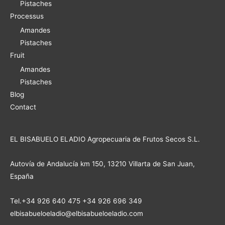
Pistaches
Processus
Amandes
Pistaches
Fruit
Amandes
Pistaches
Blog
Contact
EL BISABUELO ELADIO Agropecuaria de Frutos Secos S.L.
Autovía de Andalucía km 150, 13210 Villarta de San Juan,
España
Tel.+34 926 640 475 +34 926 696 349
elbisabueloeladio@elbisabueloeladio.com